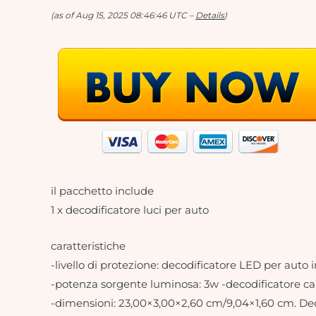
(as of Aug 15, 2025 08:46:46 UTC –
Details
)
il pacchetto include
1 x decodificatore luci per auto
caratteristiche
-livello di protezione: decodificatore LED per auto i
-potenza sorgente luminosa: 3w -decodificatore cab
-dimensioni: 23,00×3,00×2,60 cm/9,04×1,60 cm. Dec