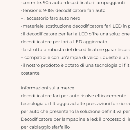
-corrente: 90a auto -decodificatori lampeggianti
-tensione: 9-18v decodificatore fari auto
– : accessorio faro auto nero
-materiale: sostituzione decodificatore fari LED in 
: il decodificatore per fari a LED offre una soluzi
decodificatore per fari a LED aggiornato.
-la struttura robusta del decodificatore garantisce 
– compatibile con un’ampia di veicoli, questo è un 
-il nostro prodotto è dotato di una tecnologia di fi
costante.
informazioni sulla merce
decodificatore fari per auto risolve efficacemente i 
tecnologia di filtraggio ad alte prestazioni funzion
per auto che presentano la soluzione definitiva per 
Decodificatore per lampadine a led: il processo di i
per cablaggio sfarfallio