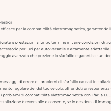
plastica
one efficace per la compatibilità elettromagnetica, garantendo
durata e prestazioni a lungo termine in varie condizioni di gu
accessorio per luci per auto versatile e altamente adattabile.
ltraggio avanzata che previene lo sfarfallio e garantisce un d
messaggi di errore e i problemi di sfarfallio causati installazio
amento regolare del del tuo veicolo, offrendoti un’esperienza 
i problemi di compatibilità elettromagnetica con i fari a LED
nstallazione è reversibile e consente, se lo desidera, di imma