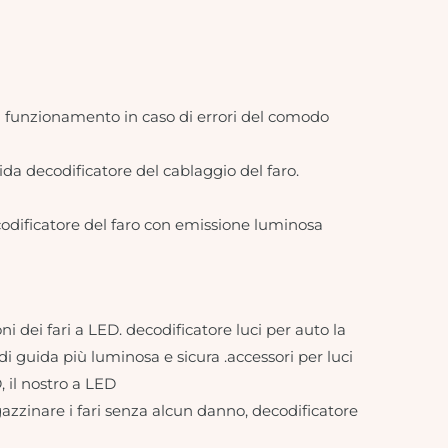
 il funzionamento in caso di errori del comodo
ida decodificatore del cablaggio del faro.
ecodificatore del faro con emissione luminosa
ni dei fari a LED. decodificatore luci per auto la
di guida più luminosa e sicura .accessori per luci
, il nostro a LED
gazzinare i fari senza alcun danno, decodificatore