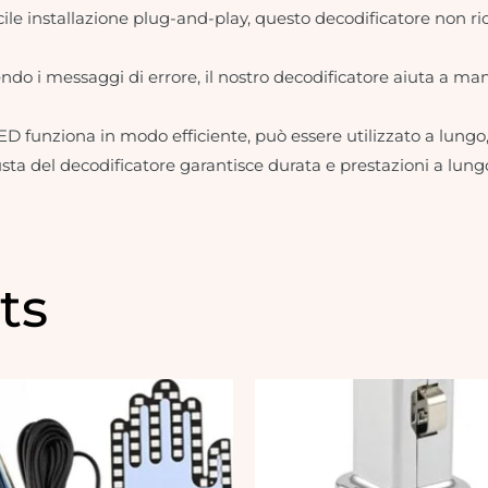
acile installazione plug-and-play, questo decodificatore non r
vendo i messaggi di errore, il nostro decodificatore aiuta a man
 LED funziona in modo efficiente, può essere utilizzato a lungo,
usta del decodificatore garantisce durata e prestazioni a lung
ts