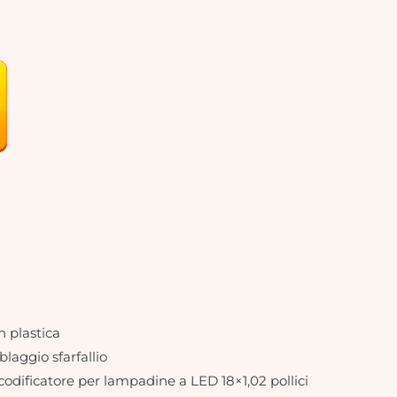
n plastica
laggio sfarfallio
odificatore per lampadine a LED 18×1,02 pollici