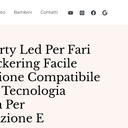
to
Bambini
Contatti
ty Led Per Fari
ckering Facile
zione Compatibile
 Tecnologia
 Per
zione E