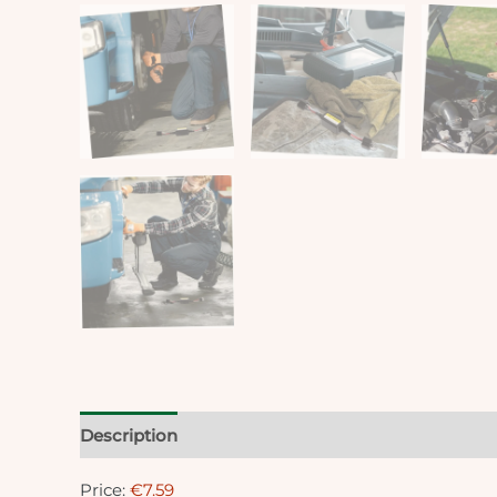
Description
Reviews (0)
Price:
€7.59