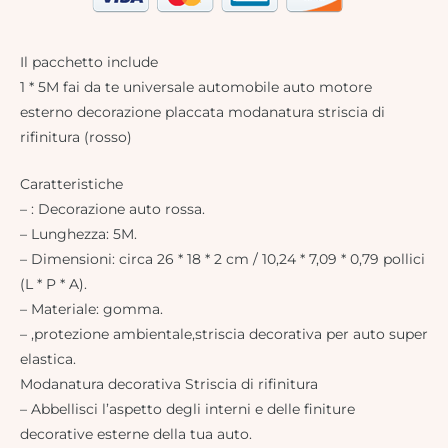
Il pacchetto include
1 * 5M fai da te universale automobile auto motore
esterno decorazione placcata modanatura striscia di
rifinitura (rosso)
Caratteristiche
– : Decorazione auto rossa.
– Lunghezza: 5M.
– Dimensioni: circa 26 * 18 * 2 cm / 10,24 * 7,09 * 0,79 pollici
(L * P * A).
– Materiale: gomma.
– ,protezione ambientale,striscia decorativa per auto super
elastica.
Modanatura decorativa Striscia di rifinitura
– Abbellisci l’aspetto degli interni e delle finiture
decorative esterne della tua auto.