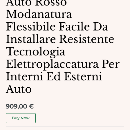
Auto Rosso
Modanatura
Flessibile Facile Da
Installare Resistente
Tecnologia
Elettroplaccatura Per
Interni Ed Esterni
Auto
909,00
€
Buy Now