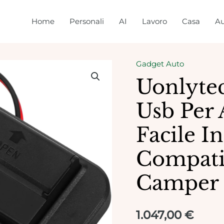
Home
Personali
AI
Lavoro
Casa
Au
Gadget Auto
Uonlytec
Usb Per 
Facile In
Compatib
Camper P
1.047,00
€