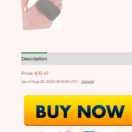
Description
Reviews (0)
Price:
€10.47
(as of Aug 25, 2025 09:16:50 UTC –
Details
)