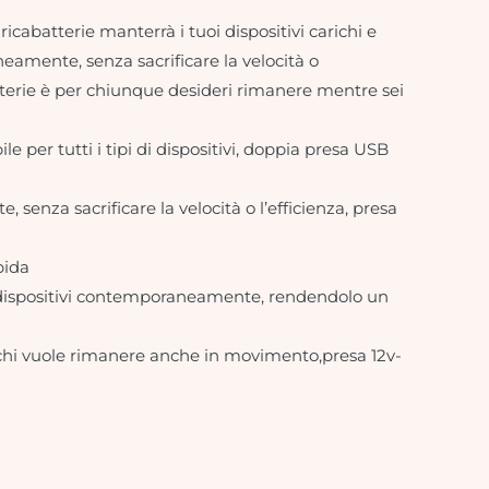
abatterie manterrà i tuoi dispositivi carichi e
neamente, senza sacrificare la velocità o
abatterie è per chiunque desideri rimanere mentre sei
e per tutti i tipi di dispositivi, doppia presa USB
senza sacrificare la velocità o l’efficienza, presa
pida
iù dispositivi contemporaneamente, rendendolo un
er chi vuole rimanere anche in movimento,presa 12v-