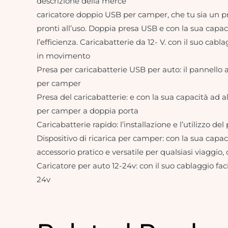
descrizione della merce
caricatore doppio USB per camper, che tu sia un pro
pronti all’uso. Doppia presa USB e con la sua capac
l’efficienza. Caricabatterie da 12- V. con il suo ca
in movimento
Presa per caricabatterie USB per auto: il pannello a
per camper
Presa del caricabatterie: e con la sua capacità ad a
per camper a doppia porta
Caricabatterie rapido: l’installazione e l’utilizzo de
Dispositivo di ricarica per camper: con la sua cap
accessorio pratico e versatile per qualsiasi viaggio,
Caricatore per auto 12-24v: con il suo cablaggio fa
24v