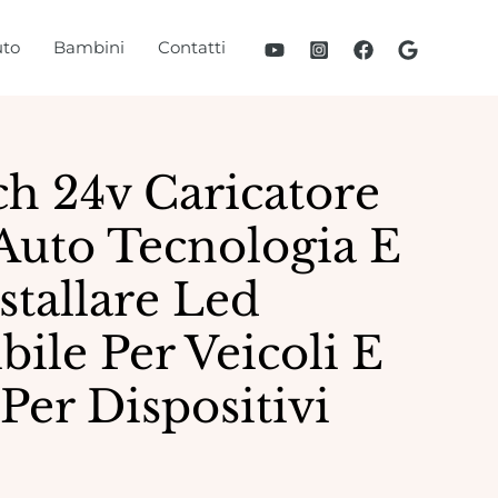
to
Bambini
Contatti
h 24v Caricatore
Auto Tecnologia E
stallare Led
ile Per Veicoli E
er Dispositivi