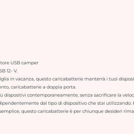
catore USB camper
B 12- V.
lia in vacanza, questo caricabatterie manterrà i tuoi disposit
to, caricabatterie a doppia porta.
più dispositivi contemporaneamente, senza sacrificare la veloc
, indipendentemente dal tipo di dispositivo che stai utilizzand
ign semplice, questo caricabatterie è per chiunque desideri r