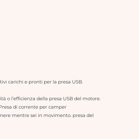
ivi carichi e pronti per la presa USB.
ità o l’efficienza della presa USB del motore.
o. Presa di corrente per camper
imanere mentre sei in movimento. presa del