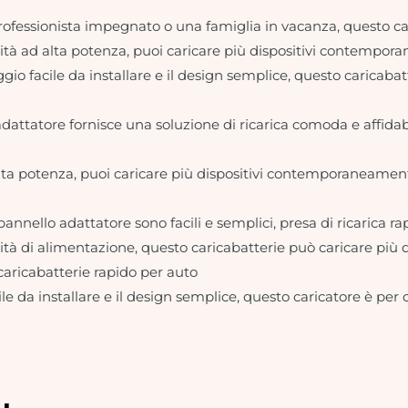
fessionista impegnato o una famiglia in vacanza, questo caric
ità ad alta potenza, puoi caricare più dispositivi contempora
blaggio facile da installare e il design semplice, questo caric
dattatore fornisce una soluzione di ricarica comoda e affidabil
lta potenza, puoi caricare più dispositivi contemporaneamente, 
l pannello adattatore sono facili e semplici, presa di ricarica ra
acità di alimentazione, questo caricabatterie può caricare p
 caricabatterie rapido per auto
cile da installare e il design semplice, questo caricatore è p