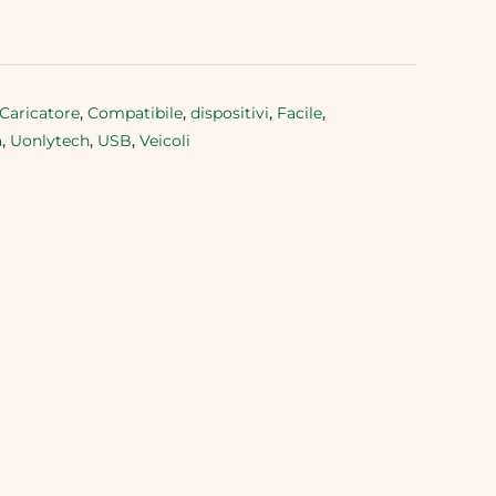
Caricatore
,
Compatibile
,
dispositivi
,
Facile
,
a
,
Uonlytech
,
USB
,
Veicoli