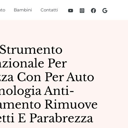
to
Bambini
Contatti
 Strumento
zionale Per
za Con Per Auto
ologia Anti-
amento Rimuove
tti E Parabrezza