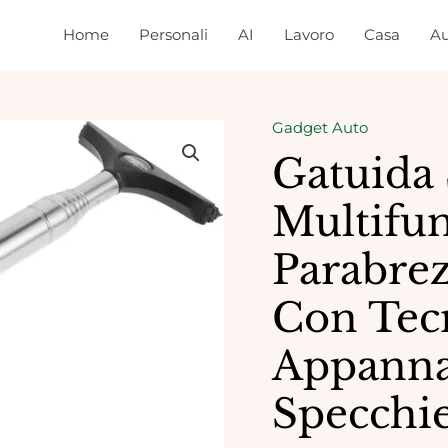
Home
Personali
AI
Lavoro
Casa
Au
Gadget Auto
Gatuida
Multifun
Parabrez
Con Tecn
Appann
Specchie