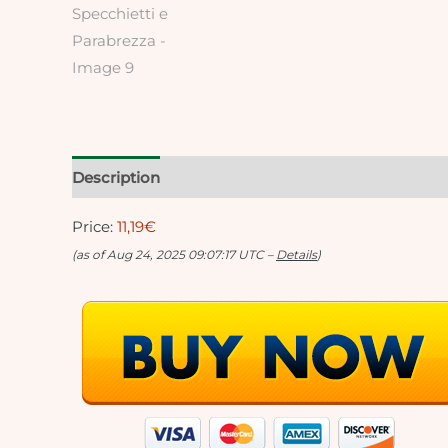
Description
Reviews (0)
Price:
11,19€
(as of Aug 24, 2025 09:07:17 UTC –
Details
)