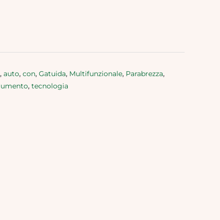
,
auto
,
con
,
Gatuida
,
Multifunzionale
,
Parabrezza
,
rumento
,
tecnologia