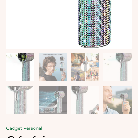
Gadget Personali