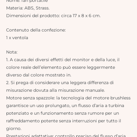
Nome: fan portatile
Materia: ABS, Strass.
Dimensioni del prodotto: circa 17 x 8 x 6 cm.
Contenuto della confezione:
1 x ventola
Nota:
1. A causa dei diversi effetti del monitor e della luce, il
colore reale dell’elemento può essere leggermente
diverso dal colore mostrato in.
2. Si prega di considerare una leggera differenza di
misurazione dovuta alla misurazione manuale.
Motore senza spazzole: la tecnologia del motore brushless
garantisce un uso prolungato, un flusso d’aria a turbina
potenziato e un funzionamento senza rumore per un
raffreddamento potente senza interruzioni per tutto il
giorno.
Prestazioni adattative: controllo preciso del flusso d’aria