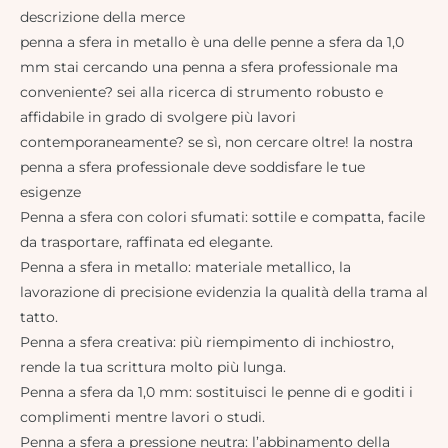
descrizione della merce
penna a sfera in metallo è una delle penne a sfera da 1,0
mm stai cercando una penna a sfera professionale ma
conveniente? sei alla ricerca di strumento robusto e
affidabile in grado di svolgere più lavori
contemporaneamente? se sì, non cercare oltre! la nostra
penna a sfera professionale deve soddisfare le tue
esigenze
Penna a sfera con colori sfumati: sottile e compatta, facile
da trasportare, raffinata ed elegante.
Penna a sfera in metallo: materiale metallico, la
lavorazione di precisione evidenzia la qualità della trama al
tatto.
Penna a sfera creativa: più riempimento di inchiostro,
rende la tua scrittura molto più lunga.
Penna a sfera da 1,0 mm: sostituisci le penne di e goditi i
complimenti mentre lavori o studi.
Penna a sfera a pressione neutra: l’abbinamento della