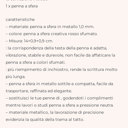
1 x penna a sfera
caratteristiche
– materiale: penna a sfera in metallo 1,0 mm.
– colore: penna a sfera creativa rosso sfumato.
– Misura: 14×0,9×0,9 cm.
: la corrispondenza della testa della penna è adatta,
vibrazione, stabile e durevole, non facile da affaticare la
penna a sfera a colori sfumati.
: più riempimento di inchiostro, rende la scrittura molto
più lunga.
– penna a sfera in metallo sottile e compatta, facile da
trasportare, raffinata ed elegante.
– sostituisci le tue penne di , godendoti i complimenti
mentre lavori o studi penna a sfera a pressione neutra.
– materiale metallico, la lavorazione di precisione
evidenzia la qualità della trama al tatto.