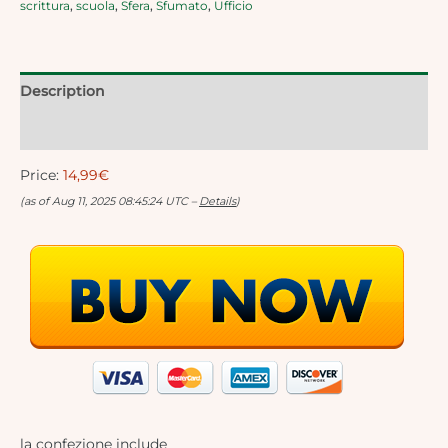
scrittura
,
scuola
,
Sfera
,
Sfumato
,
Ufficio
Description
Reviews (0)
Price:
14,99€
(as of Aug 11, 2025 08:45:24 UTC –
Details
)
la confezione include