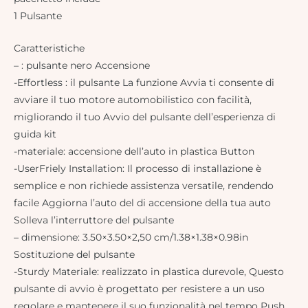
1 Pulsante
Caratteristiche
– : pulsante nero Accensione
-Effortless : il pulsante La funzione Avvia ti consente di
avviare il tuo motore automobilistico con facilità,
migliorando il tuo Avvio del pulsante dell’esperienza di
guida kit
-materiale: accensione dell’auto in plastica Button
-UserFriely Installation: Il processo di installazione è
semplice e non richiede assistenza versatile, rendendo
facile Aggiorna l’auto del di accensione della tua auto
Solleva l’interruttore del pulsante
– dimensione: 3.50×3.50×2,50 cm/1.38×1.38×0.98in
Sostituzione del pulsante
-Sturdy Materiale: realizzato in plastica durevole, Questo
pulsante di avvio è progettato per resistere a un uso
regolare e mantenere il suo funzionalità nel tempo Push