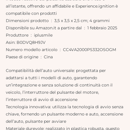
all’istante, offrendo un affidabile e Experience.ignition è
compatibile con prodotti
Dimensioni prodotto ‏ : ‎ 3,5 x 3,5 x 2,5 cm; 4 grammi
Disponibile su Amazon.it a partire dal ‏ : ‎ 1 febbraio 2025
Produttore ‏ : ‎ iplusmile
Asin: B0DVQ8H9JV
Numero modello articolo ‏ : ‎ CC4VA2000PS332OSOGM
Paese di origine ‏ : ‎ Cina
Compatibilità dell’auto universale: progettata per
adattarsi a tutti i modelli di auto, garantendo
un’integrazione e senza soluzione di continuità con il
veicolo, l’interruttore del pulsante del motore,
l’interruttore di avvio di accensione
Tecnologia innovativa: utilizza la tecnologia di avvio senza
chiave, fornendo un pulsante moderno e auto, accensione
dell’auto, pulsante per avviare
Materiale durevole: realizzato in plastica robusta, questo