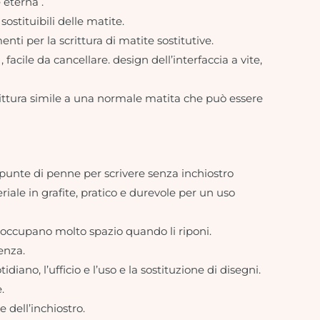
 eterna .
ostituibili delle matite.
menti per la scrittura di matite sostitutive.
 facile da cancellare. design dell’interfaccia a vite,
crittura simile a una normale matita che può essere
ste punte di penne per scrivere senza inchiostro
iale in grafite, pratico e durevole per un uso
on occupano molto spazio quando li riponi.
ienza.
ano, l’ufficio e l’uso e la sostituzione di disegni.
.
 dell’inchiostro.