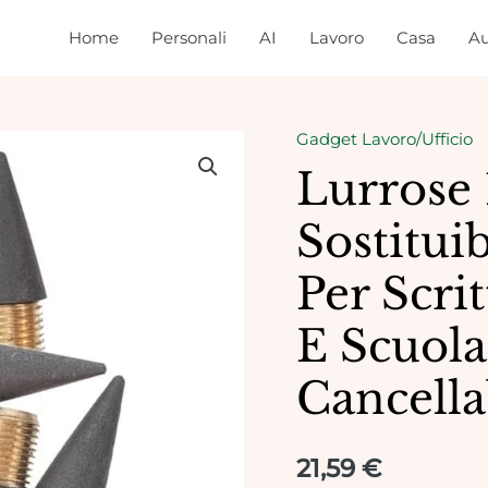
Home
Personali
AI
Lavoro
Casa
Au
Gadget Lavoro/Ufficio
Lurrose 
Sostituib
Per Scrit
E Scuola
Cancella
21,59
€