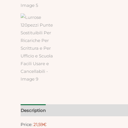
Description
Reviews (0)
Price:
21,59€