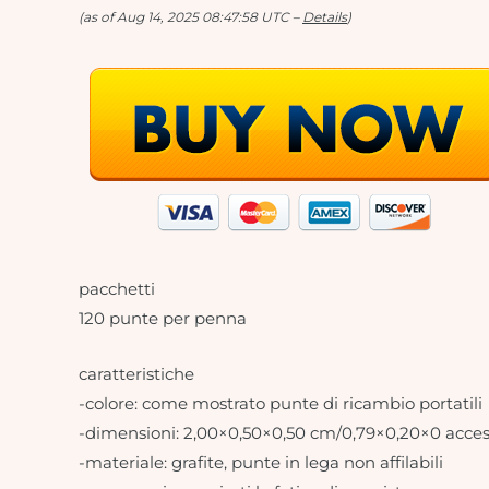
(as of Aug 14, 2025 08:47:58 UTC –
Details
)
pacchetti
120 punte per penna
caratteristiche
-colore: come mostrato punte di ricambio portatili
-dimensioni: 2,00×0,50×0,50 cm/0,79×0,20×0 accesso
-materiale: grafite, punte in lega non affilabili