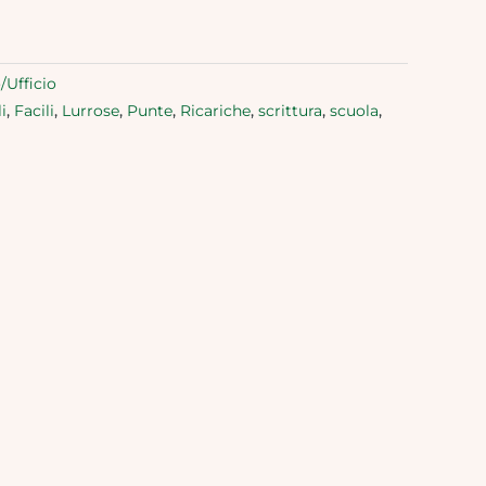
/Ufficio
i
,
Facili
,
Lurrose
,
Punte
,
Ricariche
,
scrittura
,
scuola
,